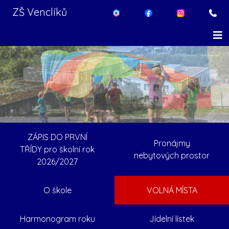
ZŠ Venclíků
ZÁPIS DO PRVNÍ
Pronájmy
TŘÍDY pro školní rok
nebytových prostor
2026/2027
O škole
VOLNÁ MÍSTA
Harmonogram roku
Jídelní lístek